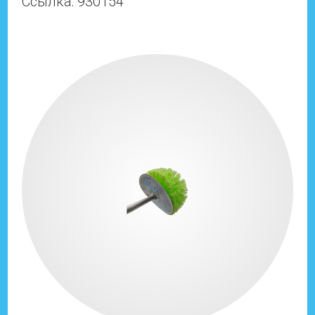
Ссылка: 930154