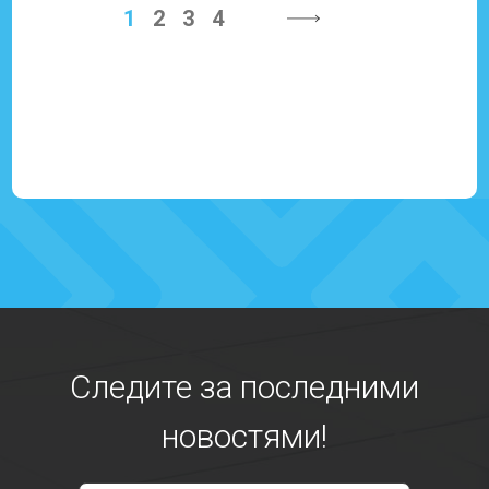
1
2
3
4
Следите за последними
новостями!