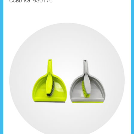
Ссылка: 930176