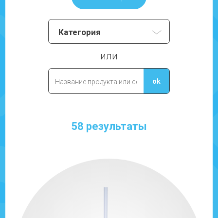
или
58 результаты