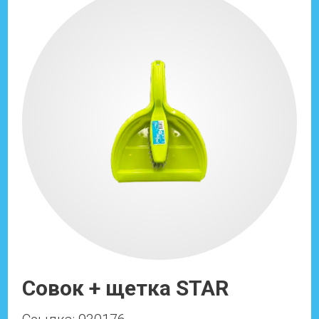
Совок + щетка STAR