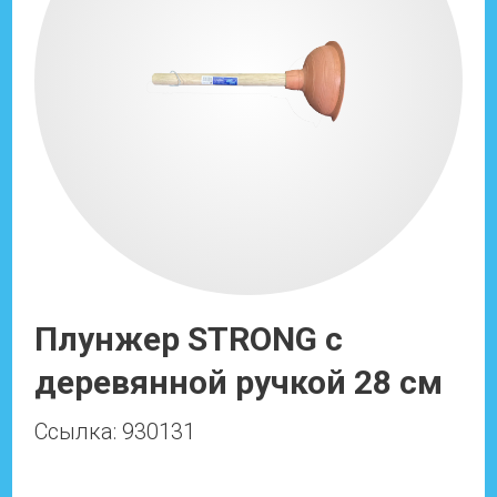
Плунжер STRONG с
деревянной ручкой 28 см
Ссылка: 930131