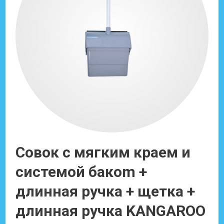
Совок с мягким краем и
системой бакom +
длинная ручка + щетка +
длинная ручка KANGAROO