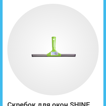
Скребок для окон SHINE