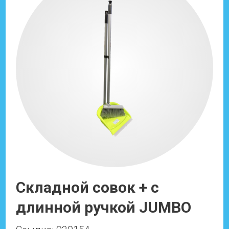
Складной совок + с
длинной ручкой JUMBO