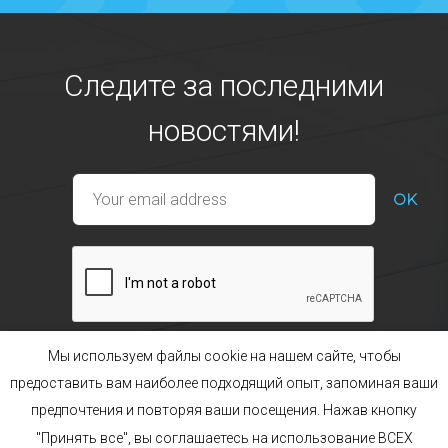
Следите за последними
новостями!
Мы используем файлы cookie на нашем сайте, чтобы
предоставить вам наиболее подходящий опыт, запоминая ваши
предпочтения и повторяя ваши посещения. Нажав кнопку
Наши ассортименты
Бренд POL’HOP
"Принять все", вы соглашаетесь на использование ВСЕХ