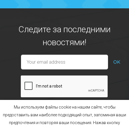
Следите за последними
новостями!
Мы используем файлы cookie на нашем сайте, чтобы
предоставить вам наиболее подходящий опыт, запоминая ваши
предпочтения и повторяя ваши посещения. Нажав кнопку
Наши ассортименты
Бренд POL’HOP