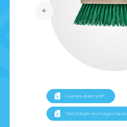
Скачать файл pdf
Télécharger les images haute 