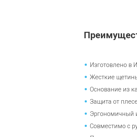
Преимущес
Изготовлено в 
Жесткие щетины
Основание из к
Защита от плес
Эргономичный и
Совместимо с р