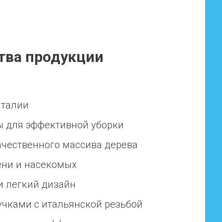
тва продукции
Италии
 для эффективной уборки
ачественного массива дерева
ени и насекомых
 легкий дизайн
учками с итальянской резьбой