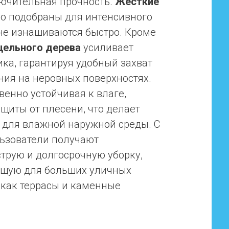
лючительная прочность.
Жесткие
о подобраны для интенсивного
не изнашиваются быстро. Кроме
цельного дерева
усиливает
ика, гарантируя удобный захват
ния на неровных поверхностях.
венно устойчивая к влаге,
щиты от плесени, что делает
для влажной наружной среды. С
ьзователи получают
трую и долгосрочную уборку,
ящую для больших уличных
х как террасы и каменные