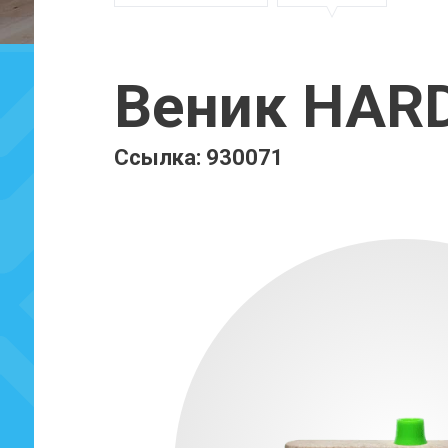
Веник HAR
Ссылка: 930071