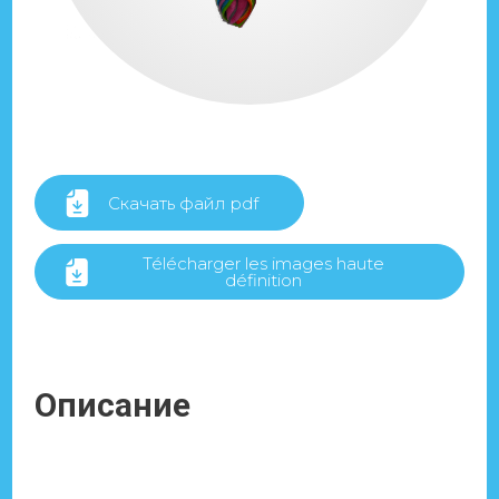
Скачать файл pdf
Télécharger les images haute
définition
Описание