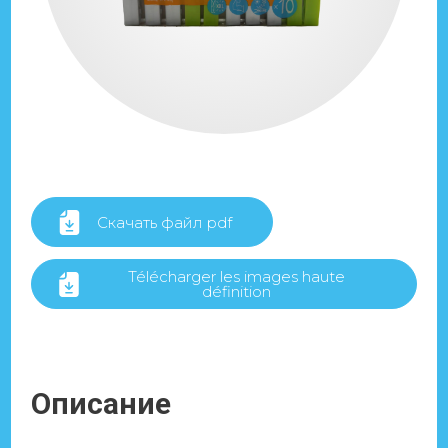
Скачать файл pdf
Télécharger les images haute
définition
Описание