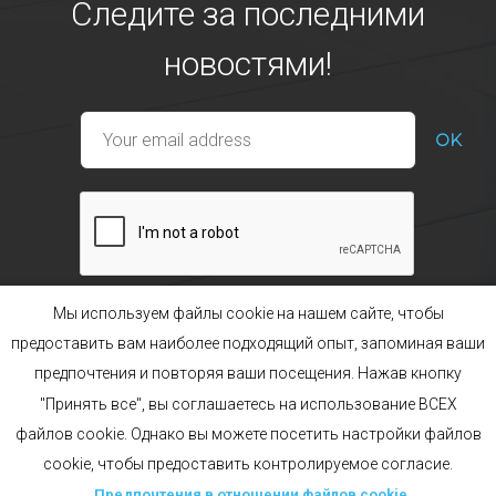
Следите за последними
новостями!
Мы используем файлы cookie на нашем сайте, чтобы
предоставить вам наиболее подходящий опыт, запоминая ваши
предпочтения и повторяя ваши посещения. Нажав кнопку
Наши ассортименты
Бренд POL’HOP
"Принять все", вы соглашаетесь на использование ВСЕХ
Предпочтения в отношении файлов cookie
файлов cookie. Однако вы можете посетить настройки файлов
Юридические аспекты
Карта сайта
Создание acti
cookie, чтобы предоставить контролируемое согласие.
Français
English
Русский
Предпочтения в отношении файлов cookie