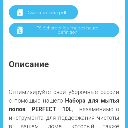
Скачать файл pdf
Télécharger les images haute
définition
Описание
Оптимизируйте свои уборочные сессии
с помощью нашего
Набора для мытья
полов PERFECT 10L
, незаменимого
инструмента для поддержания чистоты
в вашем доме, который также