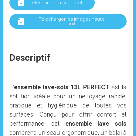
Télécharger la fiche pdf
Télécharger les images haute
définition
Descriptif
L’
ensemble lave-sols 13L PERFECT
est la
solution idéale pour un nettoyage rapide,
pratique et hygiénique de toutes vos
surfaces. Conçu pour offrir confort et
performance, cet
ensemble lave sols
comprend un seau ergonomique, un balai à