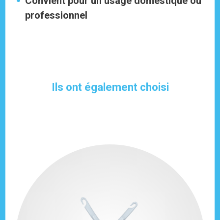
Convient pour un usage domestique ou
professionnel
Ils ont également choisi