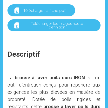
Télécharger la fiche pdf
Télécharger les images haute
définition
Descriptif
La
brosse à laver poils durs IRON
est un
outil d’entretien conçu pour répondre aux
exigences les plus élevées en matière de
propreté. Dotée de poils rigides et
résistants, cette
brosse à laver poils durs