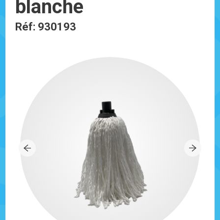
blanche
Réf: 930193