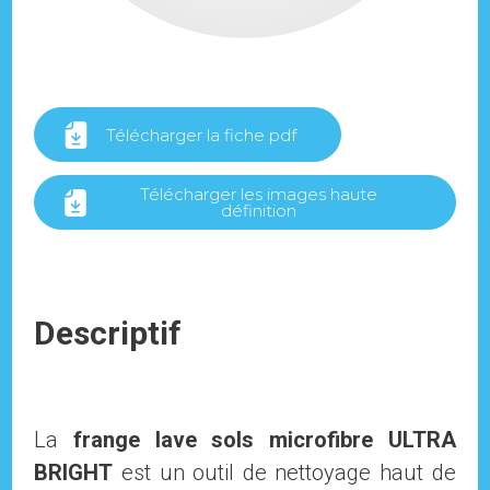
Télécharger la fiche pdf
Télécharger les images haute
définition
Descriptif
La
frange lave sols microfibre ULTRA
BRIGHT
est un outil de nettoyage haut de