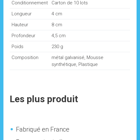
Conditionnement
Carton de 10 lots
Longueur
4 cm
Hauteur
8 cm
Profondeur
4,5 cm
Poids
230 g
Composition
métal galvanisé, Mousse
synthétique, Plastique
Les plus produit
Fabriqué en France