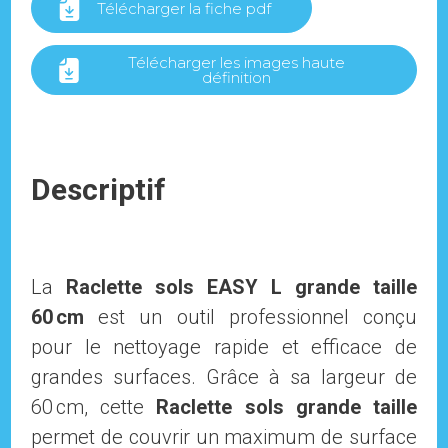
Télécharger la fiche pdf
Télécharger les images haute
définition
Descriptif
La
Raclette sols EASY L grande taille
60 cm
est un outil professionnel conçu
pour le nettoyage rapide et efficace de
grandes surfaces. Grâce à sa largeur de
60 cm, cette
Raclette sols grande taille
permet de couvrir un maximum de surface