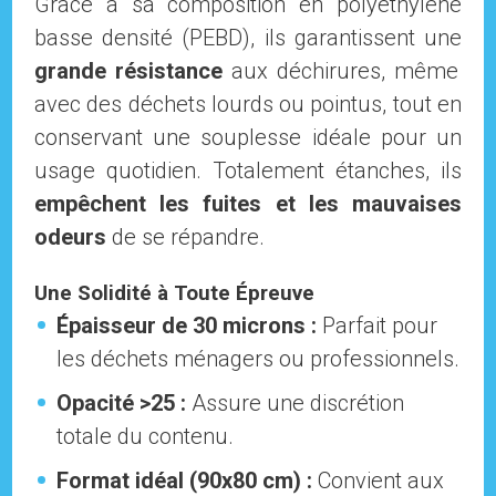
Grâce à sa composition en polyéthylène
basse densité (PEBD), ils garantissent une
grande résistance
aux déchirures, même
avec des déchets lourds ou pointus, tout en
conservant une souplesse idéale pour un
usage quotidien. Totalement étanches, ils
empêchent les fuites et les mauvaises
odeurs
de se répandre.
Une Solidité à Toute Épreuve
Épaisseur de 30 microns :
Parfait pour
les déchets ménagers ou professionnels.
Opacité >25 :
Assure une discrétion
totale du contenu.
Format idéal (90x80 cm) :
Convient aux