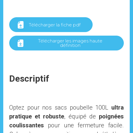
Télécharger la fiche pdf
Télécharger les images haute
définition
Descriptif
Optez pour nos sacs poubelle 100L
ultra
pratique et robuste
, équipé de
poignées
coulissantes
pour une fermeture facile.