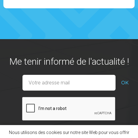
Réf: 930127
Me tenir informé de l'actualité !
Nous utilisons des cookies sur notre site Web pour vous offrir