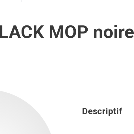
 BLACK MOP noir
Descriptif