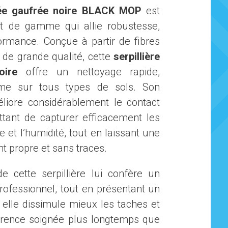
ssée gaufrée noire BLACK MOP
est
ut de gamme qui allie robustesse,
ormance. Conçue à partir de fibres
 de grande qualité, cette
serpillière
oire
offre un nettoyage rapide,
rme sur tous types de sols. Son
liore considérablement le contact
ttant de capturer efficacement les
e et l’humidité, tout en laissant une
t propre et sans traces.
e cette serpillière lui confère un
rofessionnel, tout en présentant un
 elle dissimule mieux les taches et
rence soignée plus longtemps que