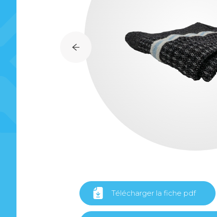
Télécharger la fiche pdf