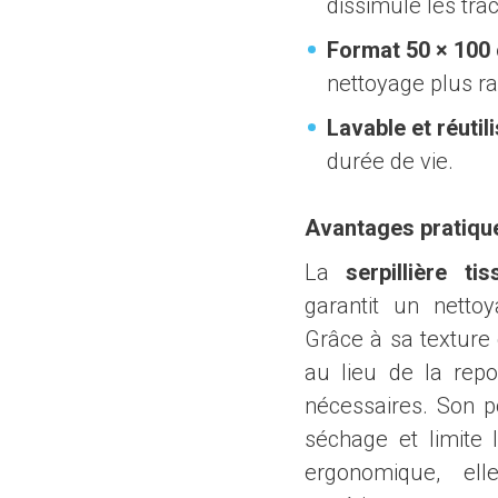
dissimule les trac
Format 50 × 100
nettoyage plus ra
Lavable et réutil
durée de vie.
Avantages pratiqu
La
serpillière 
garantit un nettoy
Grâce à sa texture 
au lieu de la repo
nécessaires. Son p
séchage et limite
ergonomique, elle