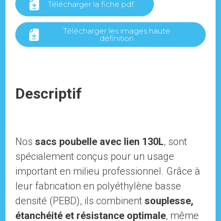
Télécharger la fiche pdf
Télécharger les images haute
définition
Descriptif
Nos
sacs poubelle avec lien 130L
, sont
spécialement conçus pour un usage
important en milieu professionnel. Grâce à
leur fabrication en polyéthylène basse
densité (PEBD), ils combinent
souplesse,
étanchéité et résistance optimale
, même