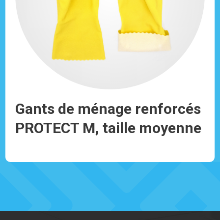
Gants de ménage renforcés
PROTECT M, taille moyenne
Réf: 930127